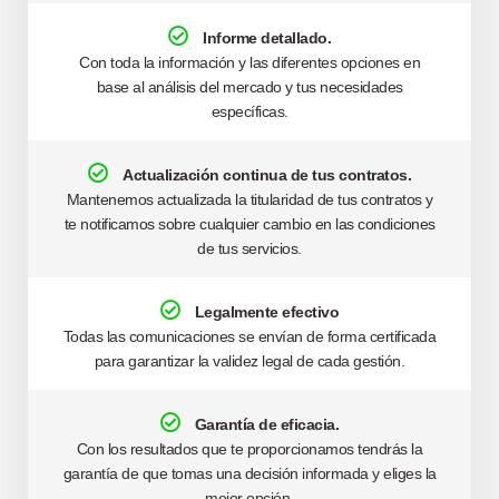
Informe detallado.
Con toda la información y las diferentes opciones en
base al análisis del mercado y tus necesidades
específicas.
Actualización continua de tus contratos.
Mantenemos actualizada la titularidad de tus contratos y
te notificamos sobre cualquier cambio en las condiciones
de tus servicios.
Legalmente efectivo
Todas las comunicaciones se envían de forma certificada
para garantizar la validez legal de cada gestión.
Garantía de eficacia.
Con
los
resultados
que
te
proporcionamos
tendrás la
garantía de que
tomas
una
decisión
informada
y
eliges
la
mejor
opción.