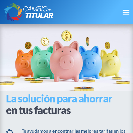
La solución para ahorrar
en tus facturas
Te ayudamos a
encontrar las mejores tarifas
en los