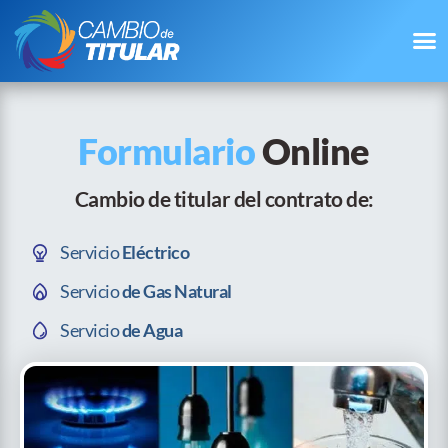
Formulario
Online
Cambio de titular del contrato de:
Servicio
Eléctrico
Servicio
de Gas Natural
Servicio
de Agua