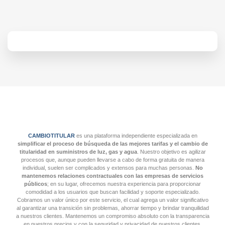
CAMBIOTITULAR
es una plataforma independiente especializada en
simplificar el proceso de búsqueda de las mejores tarifas y el cambio de
titularidad en suministros de luz, gas y agua
. Nuestro objetivo es agilizar
procesos que, aunque pueden llevarse a cabo de forma gratuita de manera
individual, suelen ser complicados y extensos para muchas personas.
No
mantenemos relaciones contractuales con las empresas de servicios
públicos
; en su lugar, ofrecemos nuestra experiencia para proporcionar
comodidad a los usuarios que buscan facilidad y soporte especializado.
Cobramos un valor único por este servicio, el cual agrega un valor significativo
al garantizar una transición sin problemas, ahorrar tiempo y brindar tranquilidad
a nuestros clientes. Mantenemos un compromiso absoluto con la transparencia
en nuestros precios y con la seguridad y privacidad de nuestros clientes.