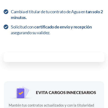
Cambia el titular de tu contrato de Agua en
tan solo 2
minutos.
Solicitud con
certificado de envío y recepción
asegurando su validez.
EVITA CARGOS INNECESARIOS
Mantén tus contratos actualizados y con la titularidad