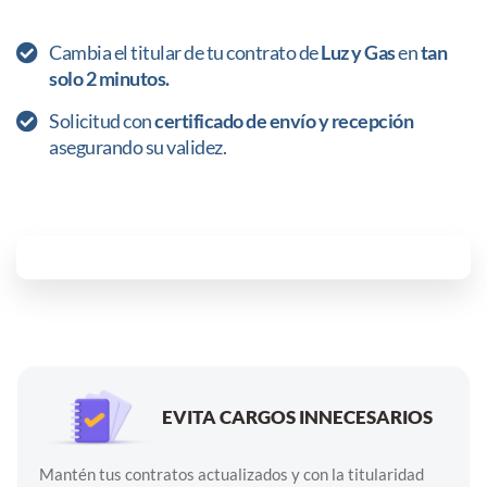
Cambia el titular de tu contrato de
Luz y Gas
en
tan
solo 2 minutos.
Solicitud con
certificado de envío y recepción
asegurando su validez.
EVITA CARGOS INNECESARIOS
Mantén tus contratos actualizados y con la titularidad