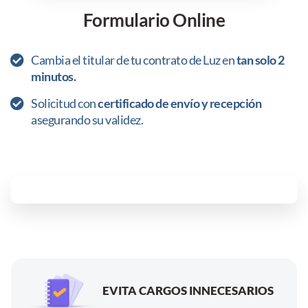
Formulario Online
Cambia el titular de tu contrato de Luz en
tan solo 2
minutos.
Solicitud con
certificado de envío y recepción
asegurando su validez.
EVITA CARGOS INNECESARIOS