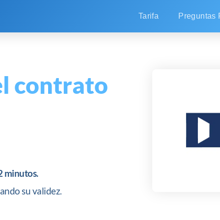
Tarifa
Preguntas 
l contrato
2 minutos.
ando su validez.