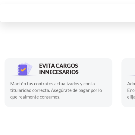
EVITA CARGOS
INNECESARIOS
Mantén tus contratos actualizados y con la
Adm
titularidad correcta. Asegúrate de pagar por lo
Enc
que realmente consumes.
elij