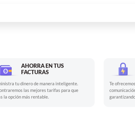
AHORRA EN TUS
FACTURAS
inistra tu dinero de manera inteligente.
Te ofrecemos
ontraremos las mejores tarifas para que
comunicación
as la opción más rentable.
garantizando 