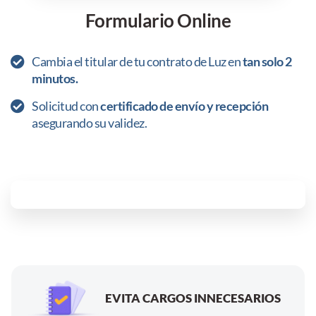
Formulario Online
Cambia el titular de tu contrato de Luz en
tan solo 2
minutos.
Solicitud con
certificado de envío y recepción
asegurando su validez.
EVITA CARGOS INNECESARIOS