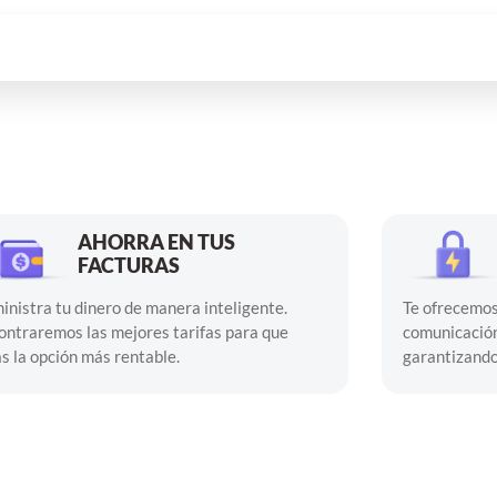
AHORRA EN TUS
FACTURAS
inistra tu dinero de manera inteligente.
Te ofrecemos
ontraremos las mejores tarifas para que
comunicación
as la opción más rentable.
garantizando 