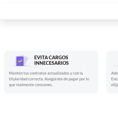
EVITA CARGOS
INNECESARIOS
Mantén tus contratos actualizados y con la
Adm
titularidad correcta. Asegúrate de pagar por lo
Enc
que realmente consumes.
elij