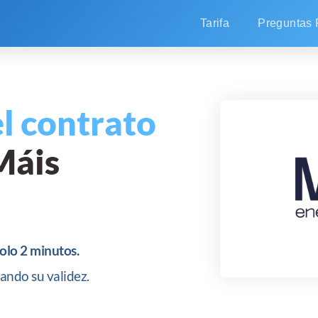
Tarifa
Preguntas 
l contrato
Máis
solo 2 minutos.
ando su validez.