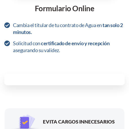
Formulario Online
Cambia el titular de tu contrato de Agua en
tan solo 2
minutos.
Solicitud con
certificado de envío y recepción
asegurando su validez.
EVITA CARGOS INNECESARIOS