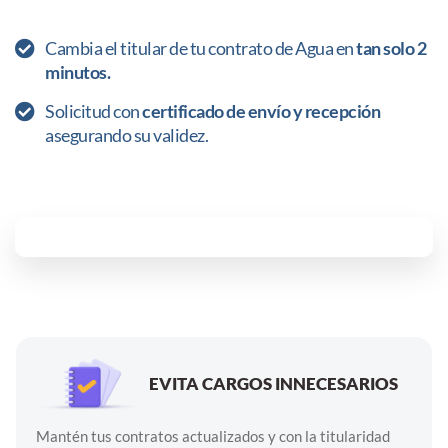
Cambia el titular de tu contrato de Agua en
tan solo 2
minutos.
Solicitud con
certificado de envío y recepción
asegurando su validez.
EVITA CARGOS INNECESARIOS
Mantén tus contratos actualizados y con la titularidad